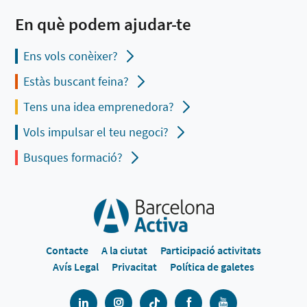
En què podem ajudar-te
Ens vols conèixer?
Estàs buscant feina?
Tens una idea emprenedora?
Vols impulsar el teu negoci?
Busques formació?
Contacte
A la ciutat
Participació activitats
Avís Legal
Privacitat
Política de galetes