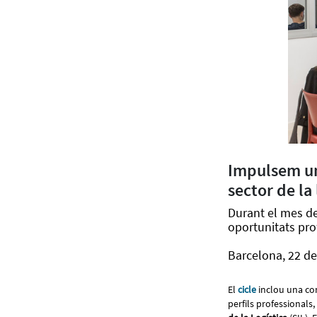
Impulsem un 
sector de la 
Durant el mes de 
oportunitats pro
Barcelona, 22 d
El
cicle
inclou una com
perfils professionals