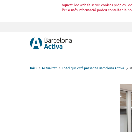
Aquest lloc web fa servir cookies pròpies i de 
Per a més informació podeu consultar la no
Inici
Actualitat
Tot el que està passant a Barcelona Activa