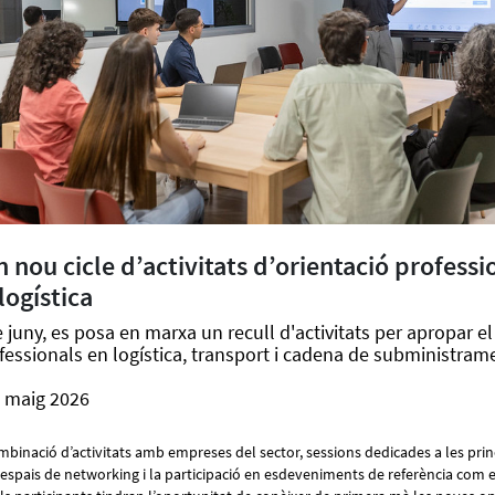
nou cicle d’activitats d’orientació professio
logística
juny, es posa en marxa un recull d'activitats per apropar el 
fessionals en logística, transport i cadena de subministram
e maig 2026
binació d’activitats amb empreses del sector, sessions dedicades a les prin
, espais de networking i la participació en esdeveniments de referència com 