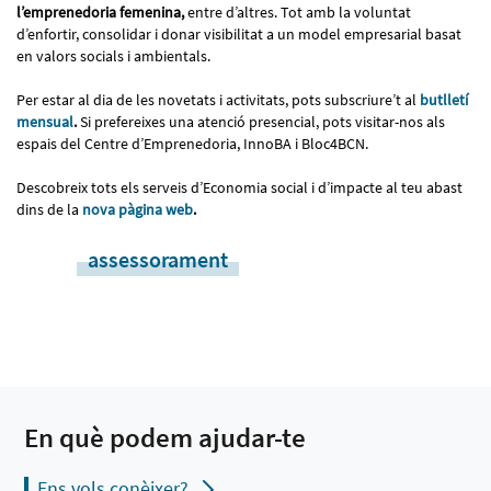
l’emprenedoria femenina,
entre d’altres. Tot amb la voluntat
d’enfortir, consolidar i donar visibilitat a un model empresarial basat
en valors socials i ambientals.
Per estar al dia de les novetats i activitats, pots subscriure’t al
butlletí
mensual
.
Si prefereixes una atenció presencial, pots visitar-nos als
espais del Centre d’Emprenedoria, InnoBA i Bloc4BCN.
Descobreix tots els serveis d’Economia social i d’impacte al teu abast
dins de la
nova pàgina web
.
assessorament
En què podem ajudar-te
Ens vols conèixer?