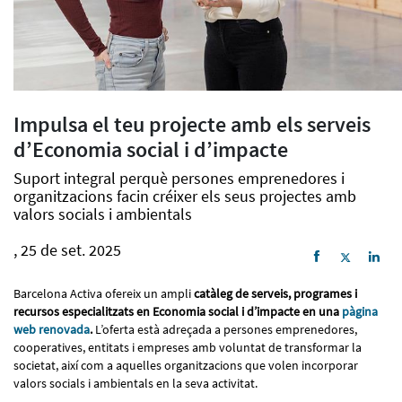
Impulsa el teu projecte amb els serveis
d’Economia social i d’impacte
Suport integral perquè persones emprenedores i
organitzacions facin créixer els seus projectes amb
valors socials i ambientals
, 25 de set. 2025
Barcelona Activa ofereix un ampli
catàleg de serveis, programes i
recursos especialitzats en Economia social i d’impacte en una
pàgina
web renovada
.
L’oferta està adreçada a persones emprenedores,
cooperatives, entitats i empreses amb voluntat de transformar la
societat, així com a aquelles organitzacions que volen incorporar
valors socials i ambientals en la seva activitat.