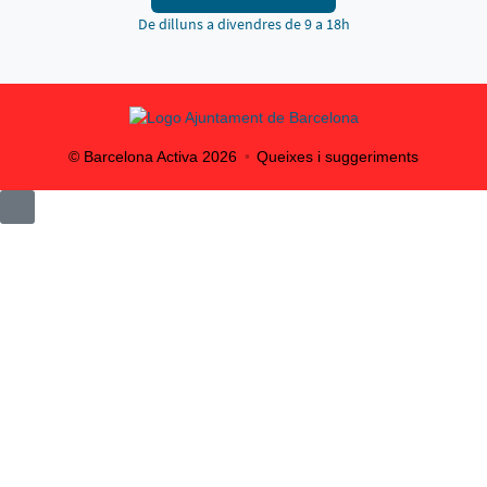
De dilluns a divendres de 9 a 18h
© Barcelona Activa
2026
Queixes i suggeriments