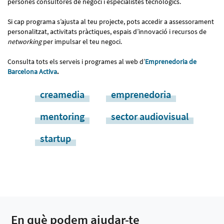
persones consultores de negoci i especialistes tecnològics.
Si cap programa s’ajusta al teu projecte, pots accedir a assessorament
personalitzat, activitats pràctiques, espais d’innovació i recursos de
networking
per impulsar el teu negoci.
Consulta tots els serveis i programes al web d’
Emprenedoria de
Barcelona Activa
.
creamedia
emprenedoria
mentoring
sector audiovisual
startup
En què podem ajudar-te