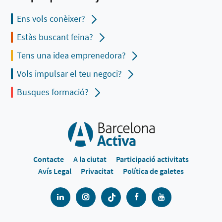
Ens vols conèixer?
Estàs buscant feina?
Tens una idea emprenedora?
Vols impulsar el teu negoci?
Busques formació?
Contacte
A la ciutat
Participació activitats
Avís Legal
Privacitat
Política de galetes