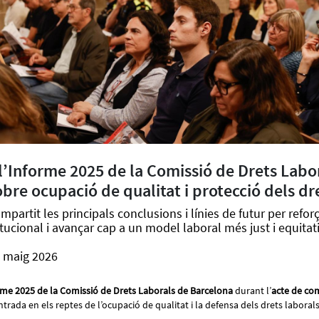
l’Informe 2025 de la Comissió de Drets Labo
bre ocupació de qualitat i protecció dels dr
partit les principals conclusions i línies de futur per reforç
tucional i avançar cap a un model laboral més just i equitat
e maig 2026
rme 2025 de la Comissió de Drets Laborals de Barcelona
durant l’
acte de co
ntrada en els reptes de l’ocupació de qualitat i la defensa dels drets laboral