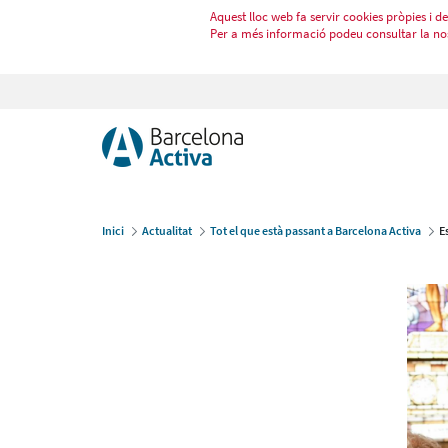
Aquest lloc web fa servir cookies pròpies i de 
Per a més informació podeu consultar la no
Inici
Actualitat
Tot el que està passant a Barcelona Activa