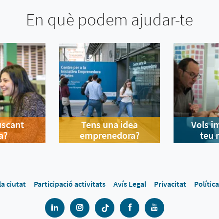
En què podem ajudar-te
uscant
Tens una idea
Vols i
a?
emprenedora?
teu 
la ciutat
Participació activitats
Avís Legal
Privacitat
Polític