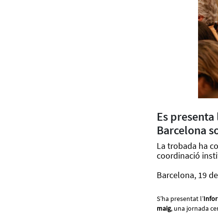
Es presenta 
Barcelona so
La trobada ha com
coordinació insti
Barcelona, 19 d
S’ha presentat l’
Info
maig
, una jornada ce