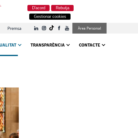
.
D'acord
Rebutja
Gestionar cookies
Premsa
Àrea Personal
UALITAT
TRANSPARÈNCIA
CONTACTE