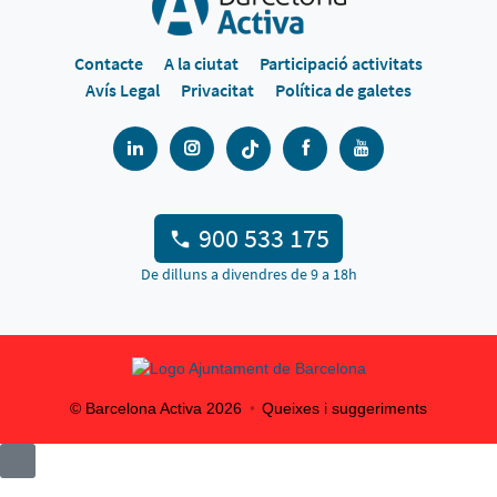
Contacte
A la ciutat
Participació activitats
Avís Legal
Privacitat
Política de galetes
900 533 175
De dilluns a divendres de 9 a 18h
© Barcelona Activa
2026
Queixes i suggeriments