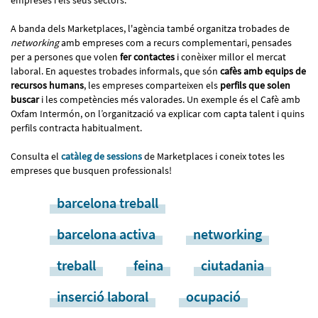
A banda dels Marketplaces, l'agència també organitza trobades de
networking
amb empreses com a recurs complementari, pensades
per a persones que volen
fer contactes
i conèixer millor el mercat
laboral. En aquestes trobades informals, que són
cafès amb equips de
recursos humans
, les empreses comparteixen els
perfils que solen
buscar
i les competències més valorades. Un exemple és el Cafè amb
Oxfam Intermón, on l’organització va explicar com capta talent i quins
perfils contracta habitualment.
Consulta el
catàleg de sessions
de Marketplaces i coneix totes les
empreses que busquen professionals!
barcelona treball
barcelona activa
networking
treball
feina
ciutadania
inserció laboral
ocupació