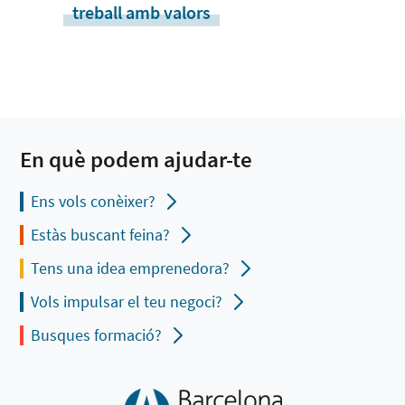
treball amb valors
En què podem ajudar-te
Ens vols conèixer?
Estàs buscant feina?
Tens una idea emprenedora?
Vols impulsar el teu negoci?
Busques formació?