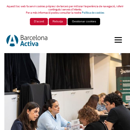
Aquest lloc web fa servir cookies pròpies i de tercers per millorar l’experiència de navegació, i oferir
continguts i serveis d’interès.
Per a més informació podeu consultar la nostra
Política de cookies
D'acord
Rebutja
Gestionar cookies