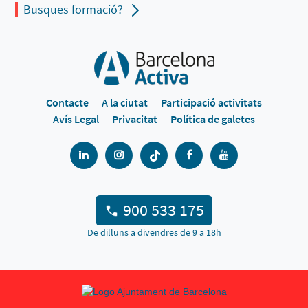
Busques formació?
Contacte
A la ciutat
Participació activitats
Avís Legal
Privacitat
Política de galetes
900 533 175
De dilluns a divendres de 9 a 18h