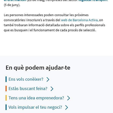
(5 de juny).
Les persones interessades poden consultar les pròximes
convocatòries i inscriure’s a través del
web de Barcelona Activa,
on
també trobaran informació detallada sobre els perfils professionals
que es busquen i el funcionament de cada procés de selecció.
En què podem ajudar-te
Ens vols conèixer?
Estàs buscant feina?
Tens una idea emprenedora?
Vols impulsar el teu negoci?