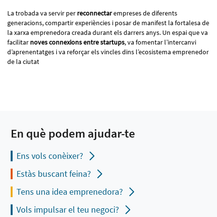
La trobada va servir per
reconnectar
empreses de diferents
generacions, compartir experiències i posar de manifest la fortalesa de
la xarxa emprenedora creada durant els darrers anys. Un espai que va
facilitar
noves connexions entre startups
, va fomentar l’intercanvi
d’aprenentatges i va reforçar els vincles dins l’ecosistema emprenedor
de la ciutat
En què podem ajudar-te
Ens vols conèixer?
Estàs buscant feina?
Tens una idea emprenedora?
Vols impulsar el teu negoci?