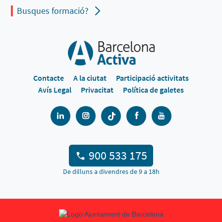
Busques formació?
Contacte
A la ciutat
Participació activitats
Avís Legal
Privacitat
Política de galetes
900 533 175
De dilluns a divendres de 9 a 18h