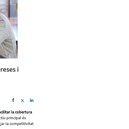
reses i
acilitar la cobertura
ctiu principal és
ar la competitivitat