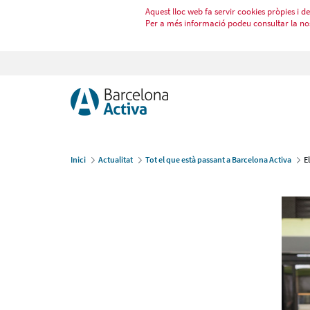
Aquest lloc web fa servir cookies pròpies i de 
Per a més informació podeu consultar la no
Inici
Actualitat
Tot el que està passant a Barcelona Activa