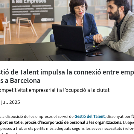
stió de Talent impulsa la connexió entre emp
s a Barcelona
mpetitivitat empresarial i a l’ocupació a la ciutat
 jul. 2025
 a disposició de les empreses el servei de
Gestió del Talent
,
dissenyat per
f
port en tot el procés d’incorporació de personal a les organitzacions
. L’obje
eses a trobar els perfils més adequats segons les seves necessitats i reforç