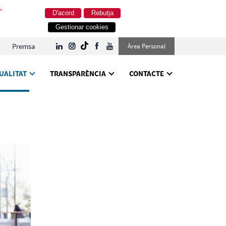
.
D'acord
Rebutja
Gestionar cookies
Premsa
Àrea Personal
UALITAT
TRANSPARÈNCIA
CONTACTE