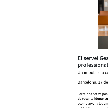
El servei Ge
professional
Un impuls a la co
Barcelona, 17 de
Barcelona Activa posa
de vacants i donar su
acompanyar a les empr