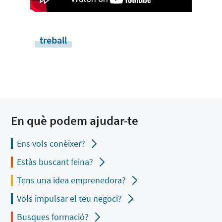
treball
En què podem ajudar-te
Ens vols conèixer?
Estàs buscant feina?
Tens una idea emprenedora?
Vols impulsar el teu negoci?
Busques formació?