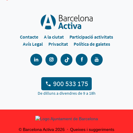
Contacte
A la ciutat
Participació activitats
Avís Legal
Privacitat
Política de galetes
900 533 175
De dilluns a divendres de 9 a 18h
© Barcelona Activa
2026
Queixes i suggeriments