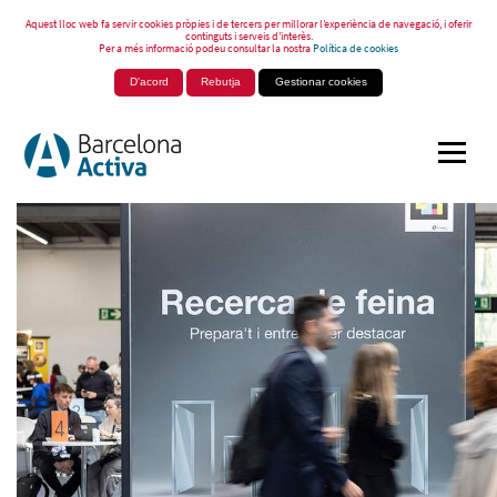
Aquest lloc web fa servir cookies pròpies i de tercers per millorar l’experiència de navegació, i oferir
continguts i serveis d’interès.
Per a més informació podeu consultar la nostra
Política de cookies
D'acord
Rebutja
Gestionar cookies