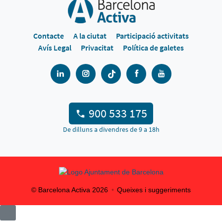
Contacte
A la ciutat
Participació activitats
Avís Legal
Privacitat
Política de galetes
900 533 175
De dilluns a divendres de 9 a 18h
© Barcelona Activa
2026
Queixes i suggeriments