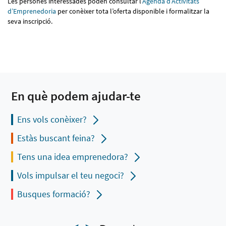
Les persones interessades poden consultar l
’Agenda d’Activitats
d’Emprenedoria
per conèixer tota l’oferta disponible i formalitzar la
seva inscripció.
En què podem ajudar-te
Ens vols conèixer?
Estàs buscant feina?
Tens una idea emprenedora?
Vols impulsar el teu negoci?
Busques formació?