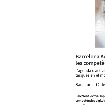
Barcelona Ac
les competèn
L'agenda d’activi
tasques en el mó
Barcelona, 12 de
Barcelona Activa im
competències digital