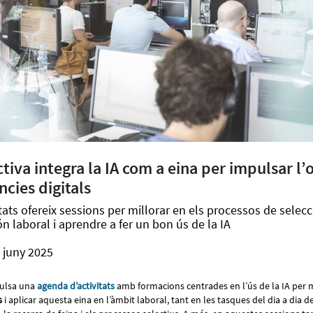
tiva integra la IA com a eina per impulsar l’
cies digitals
tats ofereix sessions per millorar en els processos de selec
n laboral i aprendre a fer un bon ús de la IA
 juny 2025
pulsa una
agenda d’activitats
amb formacions centrades en l’ús de la IA per m
s
i aplicar aquesta eina en l’àmbit laboral, tant en les tasques del dia a dia 