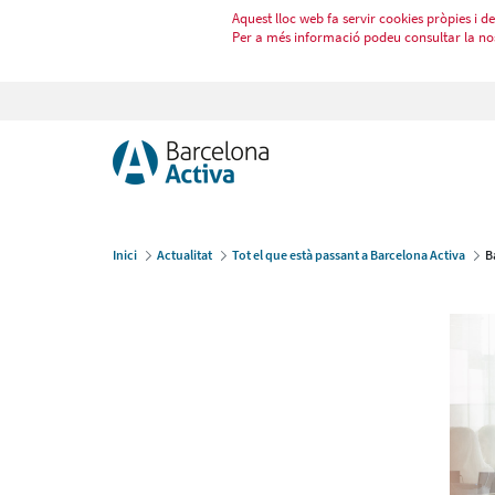
Aquest lloc web fa servir cookies pròpies i de 
Per a més informació podeu consultar la no
Inici
Actualitat
Tot el que està passant a Barcelona Activa