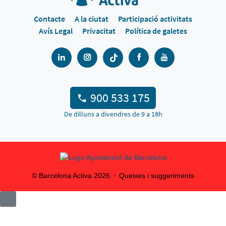
Contacte
A la ciutat
Participació activitats
Avís Legal
Privacitat
Política de galetes
900 533 175
De dilluns a divendres de 9 a 18h
© Barcelona Activa
2026
Queixes i suggeriments