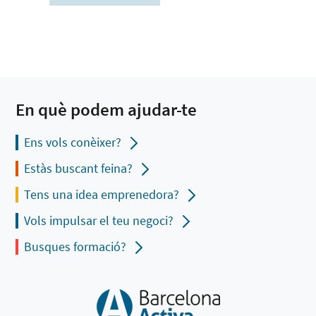
En què podem ajudar-te
Ens vols conèixer?
Estàs buscant feina?
Tens una idea emprenedora?
Vols impulsar el teu negoci?
Busques formació?