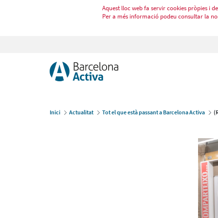
Aquest lloc web fa servir cookies pròpies i de 
Per a més informació podeu consultar la no
Inici
Actualitat
Tot el que està passant a Barcelona Activa