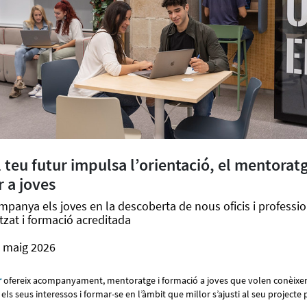
l teu futur impulsa l’orientació, el mentoratg
 a joves
panya els joves en la descoberta de nous oficis i profession
tzat i formació acreditada
e maig 2026
r
ofereix acompanyament, mentoratge i formació a joves que volen conèixer 
els seus interessos i formar-se en l’àmbit que millor s’ajusti al seu projecte